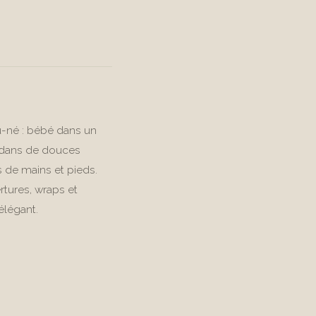
-né : bébé dans un
é dans de douces
 de mains et pieds.
tures, wraps et
élégant.