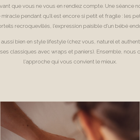
vant que vous ne vous en rendiez compte. Une séance 
miracle pendant qu'il est encore si petit et fragile : les pe
orteils recroquevillés, l'expression paisible d'un bébé end
e aussi bien en style lifestyle (chez vous, naturel et authen
es classiques avec wraps et paniers). Ensemble, nous 
l'approche qui vous convient le mieux.