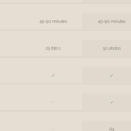
45–90 minutes
45–90 minutes
25 foto's
50 photos
✓
✓
—
✓
—
A4