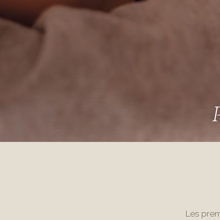
Les premi