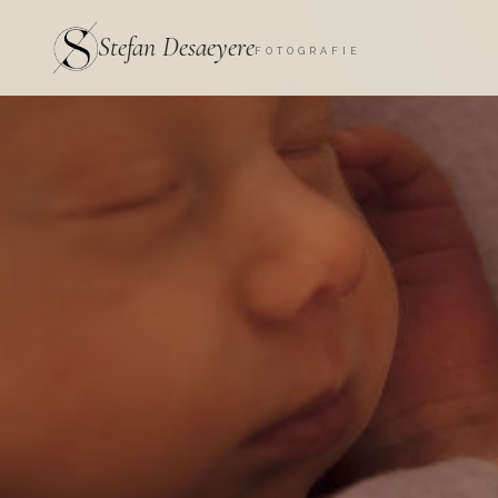
Stefan Desaeyere
FOTOGRAFIE