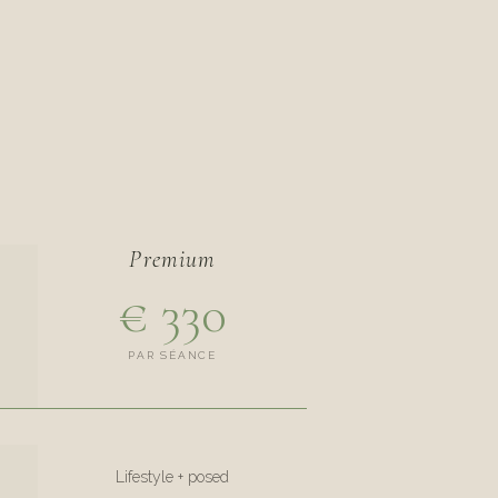
Premium
€ 330
PAR SÉANCE
Lifestyle + posed