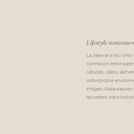
Lifestyle nouveau-
La séance a lieu chez 
connexion entre pare
naturels, câlins, alim
votre propre environn
images chaleureuses e
racontent votre histoir