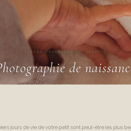
STEFAN DESAEYERE FOTOGRAFIE
Photographie de naissanc
ers jours de vie de votre petit sont peut-être les plus bea