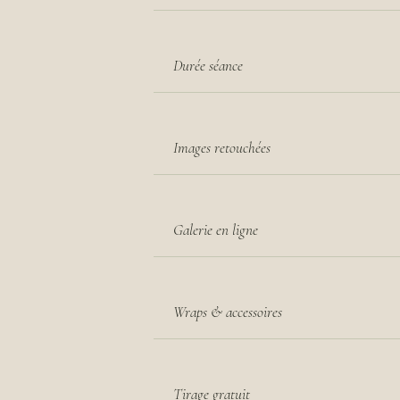
Durée séance
Images retouchées
Galerie en ligne
Wraps & accessoires
Tirage gratuit