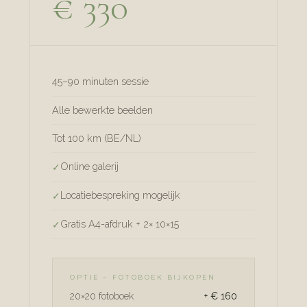
€ 330
45–90 minuten sessie
Alle bewerkte beelden
Tot 100 km (BE/NL)
Online galerij
Locatiebespreking mogelijk
Gratis A4-afdruk + 2× 10×15
OPTIE – FOTOBOEK BIJKOPEN
20×20 fotoboek
+ € 160