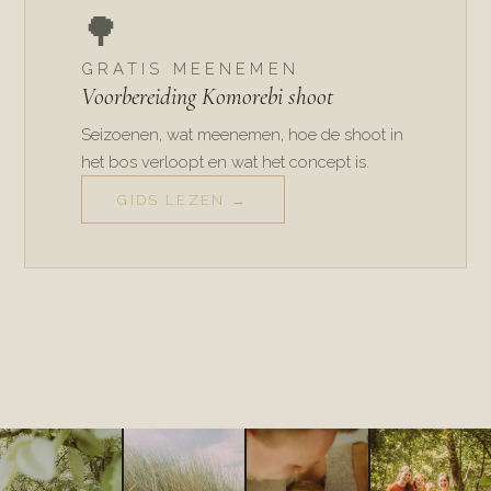
🌳
GRATIS MEENEMEN
Voorbereiding Komorebi shoot
Seizoenen, wat meenemen, hoe de shoot in
het bos verloopt en wat het concept is.
GIDS LEZEN →