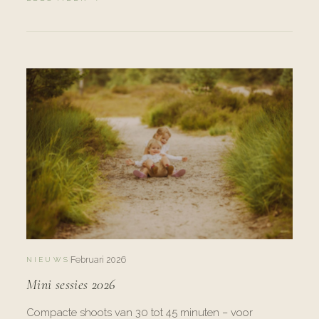
Februari 2026
NIEUWS
Mini sessies 2026
Compacte shoots van 30 tot 45 minuten – voor