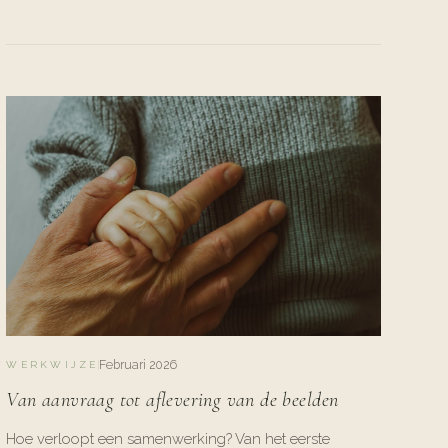
Februari 2026
WERKWIJZE
Van aanvraag tot aflevering van de beelden
Hoe verloopt een samenwerking? Van het eerste