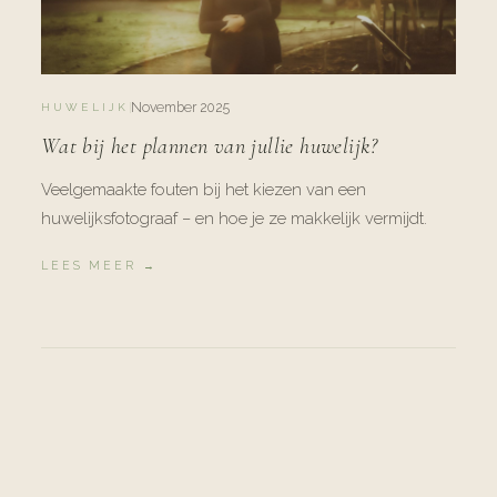
November 2025
HUWELIJK
Wat bij het plannen van jullie huwelijk?
Veelgemaakte fouten bij het kiezen van een
huwelijksfotograaf – en hoe je ze makkelijk vermijdt.
LEES MEER →