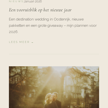
Januari 2026
NIEUWS
Een vooruitblik op het nieuwe jaar
Een destination wedding in Oostenrijk, nieuwe
pakketten en een grote giveaway – mijn plannen voor
2026.
LEES MEER →