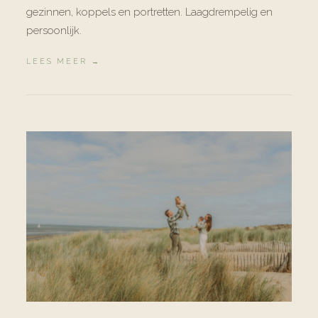
gezinnen, koppels en portretten. Laagdrempelig en
persoonlijk.
LEES MEER →