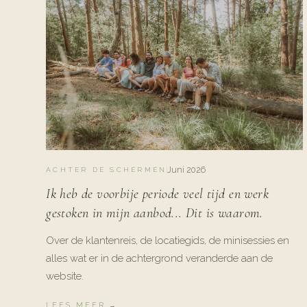
Juni 2026
ACHTER DE SCHERMEN
Ik heb de voorbije periode veel tijd en werk
gestoken in mijn aanbod... Dit is waarom.
Over de klantenreis, de locatiegids, de minisessies en
alles wat er in de achtergrond veranderde aan de
website.
LEES MEER →