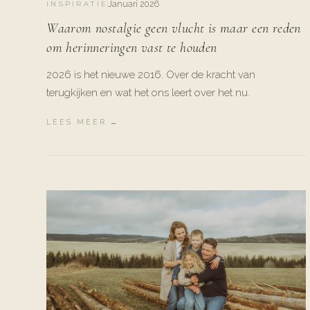
Januari 2026
INSPIRATIE
Waarom nostalgie geen vlucht is maar een reden
om herinneringen vast te houden
2026 is het nieuwe 2016. Over de kracht van
terugkijken en wat het ons leert over het nu.
LEES MEER →