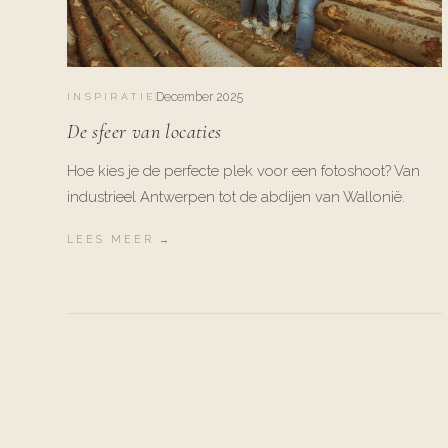
December 2025
INSPIRATIE
De sfeer van locaties
Hoe kies je de perfecte plek voor een fotoshoot? Van
industrieel Antwerpen tot de abdijen van Wallonië.
LEES MEER →