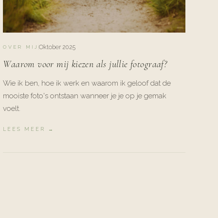
Oktober 2025
OVER MIJ
Waarom voor mij kiezen als jullie fotograaf?
Wie ik ben, hoe ik werk en waarom ik geloof dat de
mooiste foto's ontstaan wanneer je je op je gemak
voelt.
LEES MEER →