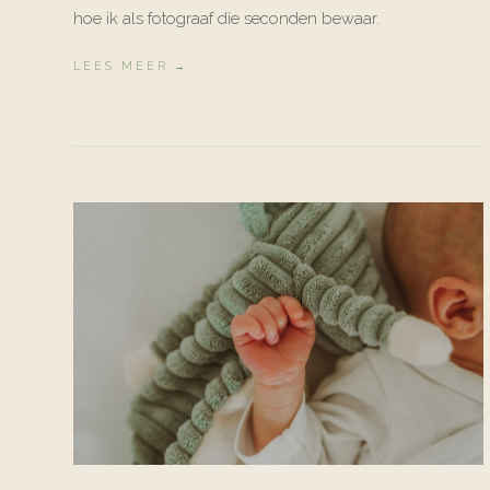
hoe ik als fotograaf die seconden bewaar.
LEES MEER →