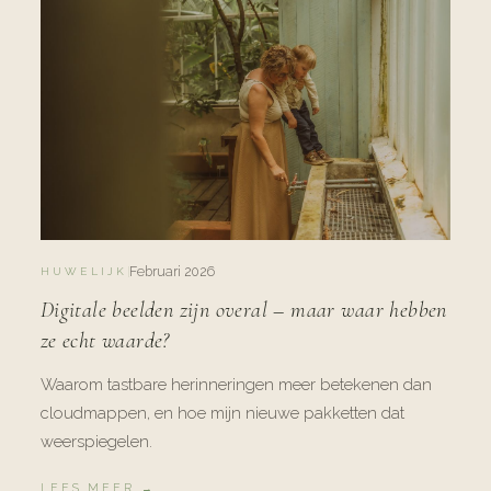
Februari 2026
HUWELIJK
Digitale beelden zijn overal – maar waar hebben
ze echt waarde?
Waarom tastbare herinneringen meer betekenen dan
cloudmappen, en hoe mijn nieuwe pakketten dat
weerspiegelen.
LEES MEER →